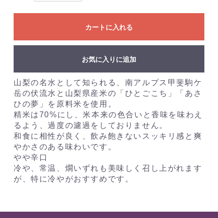
カートに入れる
お気に入りに追加
山梨の名水として知られる、南アルプス甲斐駒ケ
岳の伏流水と山梨県産米の「ひとごこち」「あさ
ひの夢」を原料米を使用。
精米は70%にし、米本来の色合いと香味を味わえ
るよう、過度の濾過をしておりません。
和食に相性が良く、飲み飽きないスッキリ感と爽
やかさのある味わいです。
やや辛口
冷や、常温、燗いずれも美味しく召し上がれます
が、特に冷やがおすすめです。