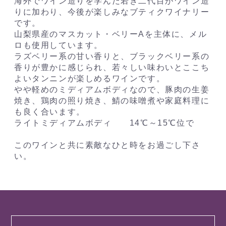
海外でワイン造りを学んだ若き二代目がワイン造
りに加わり、今後が楽しみなブティクワイナリー
です。
山梨県産のマスカット・ベリーAを主体に、メル
ロも使用しています。
ラズベリー系の甘い香りと、ブラックベリー系の
香りが豊かに感じられ、若々しい味わいとここち
よいタンニンが楽しめるワインです。
やや軽めのミディアムボディなので、豚肉の生姜
焼き、鶏肉の照り焼き、鯖の味噌煮や家庭料理に
も良く合います。
ライトミディアムボディ 14℃～15℃位で
このワインと共に素敵なひと時をお過ごし下さ
い。